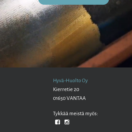
Hyvä-Huolto Oy
Kierretie 20
01650 VANTAA
Tykkää meistä myös: