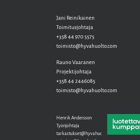
Jani Reinikainen
Toimitusjohtaja
+358 44 970 5575
toimisto@hyvahuolto.com
Rauno Vaaranen
Projektijohtaja
+358 44 2446085
toimisto@hyvahuolto.com
Henrik Andersson
Työnjohtaja
tarkastukset@hyvahuolto.com